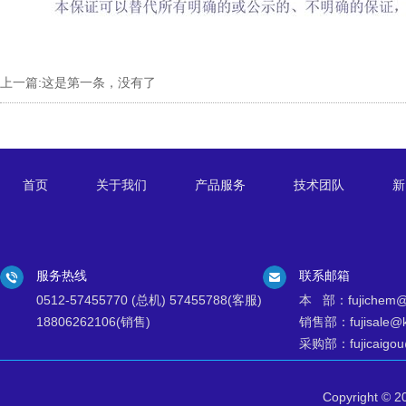
上一篇:
这是第一条，没有了
首页
关于我们
产品服务
技术团队
新
服务热线
联系邮箱
0512-57455770 (总机) 57455788(客服)
本 部：fujichem@k
18806262106(销售)
销售部：fujisale@ks
采购部：fujicaigou@
Copyright