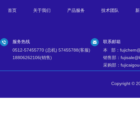
首页
关于我们
产品服务
技术团队
新
服务热线
联系邮箱
0512-57455770 (总机) 57455788(客服)
本 部：fujichem@k
18806262106(销售)
销售部：fujisale@ks
采购部：fujicaigou@
Copyright