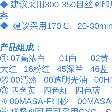
◆ 建议采用300-350目丝
案
◆ 建议采用170℃、20-3
产品组成：
① 07高浓白 01白 02黄
大红 16粉红 45深兰 4
② 00清漆 00透明光油 00
③ 四色黄 四色红 四色蓝
④ 00MASA-F细砂 00MAS