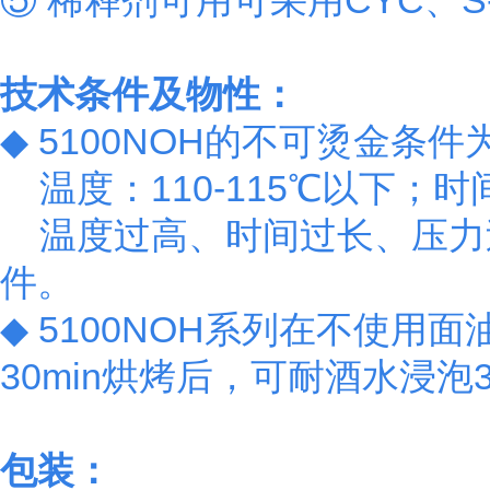
⑤ 稀释剂可用可采用CYC、S
技术条件及物性：
◆ 5100NOH的不可烫金
温度：110-115℃以下；时
温度过高、时间过长、压力
件。
◆ 5100NOH系列在不使用
30min烘烤后，可耐酒水浸
包装：